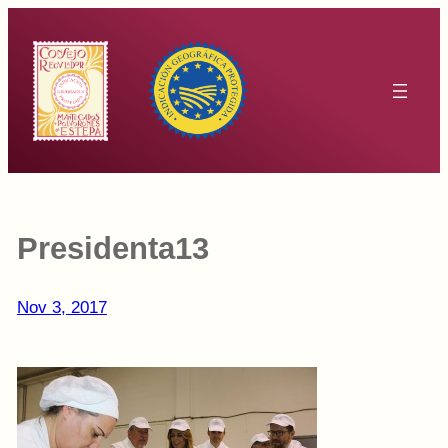
Saltar
al
contenido
Presidenta13
Nov 3, 2017