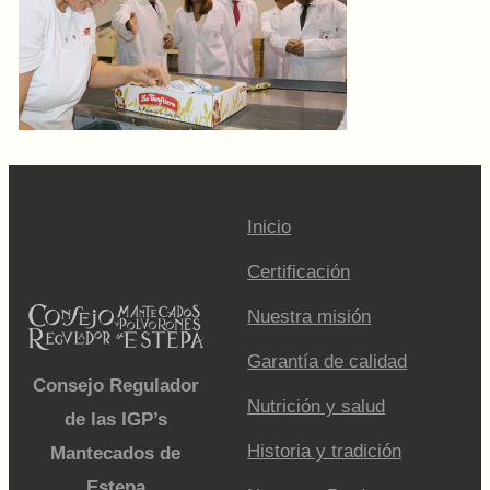
Inicio
Certificación
Nuestra misión
Garantía de calidad
Consejo Regulador
Nutrición y salud
de las IGP’s
Historia y tradición
Mantecados de
Estepa