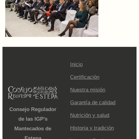
Inicio
Certificación
Nuestra misión
Garantía de calidad
Consejo Regulador
Nutrición y salud
de las IGP’s
Historia y tradición
Mantecados de
Estepa