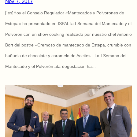
Nov 7, 2017
[:es]Hoy el Consejo Regulador «Mantecados y Polvorones de
Estepa» ha presentado en ISPAL la I Semana del Mantecado y el
Polvorón con un show cooking realizado por nuestro chef Antonio
Bort del postre «Cremoso de mantecado de Estepa, crumble con
buñuelo de chocolate y caramelo de Aceite». La I Semana del
Mantecado y el Polvorón ata-degustación ha…