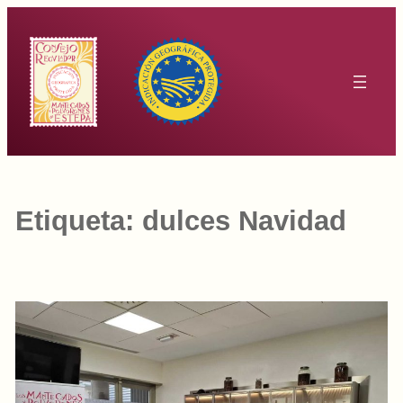
Saltar
al
contenido
Etiqueta:
dulces Navidad