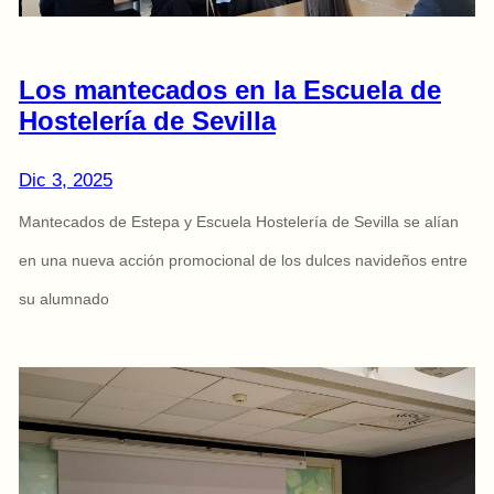
Los mantecados en la Escuela de
Hostelería de Sevilla
Dic 3, 2025
Mantecados de Estepa y Escuela Hostelería de Sevilla se alían
en una nueva acción promocional de los dulces navideños entre
su alumnado