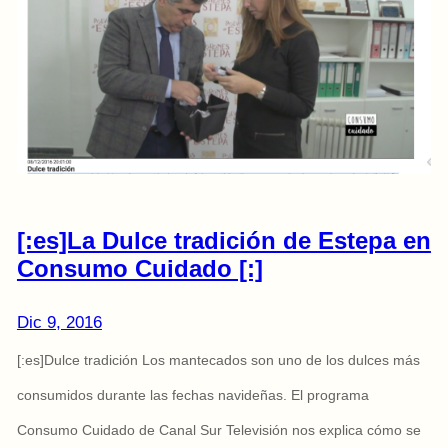
[:es]La Dulce tradición de Estepa en
Consumo Cuidado [:]
Dic 9, 2016
[:es]Dulce tradición Los mantecados son uno de los dulces más
consumidos durante las fechas navideñas. El programa
Consumo Cuidado de Canal Sur Televisión nos explica cómo se