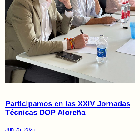
Participamos en las XXIV Jornadas
Técnicas DOP Aloreña
Jun 25, 2025