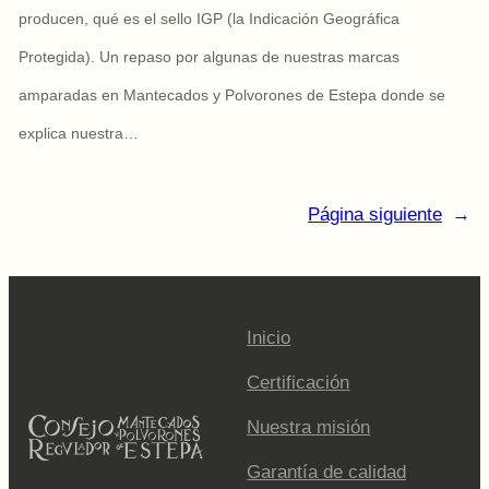
producen, qué es el sello IGP (la Indicación Geográfica
Protegida). Un repaso por algunas de nuestras marcas
amparadas en Mantecados y Polvorones de Estepa donde se
explica nuestra…
Página siguiente
→
Inicio
Certificación
Nuestra misión
Garantía de calidad