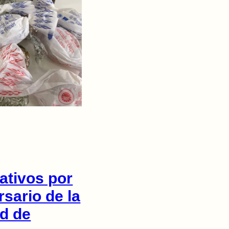
tivos por
rsario de la
d de