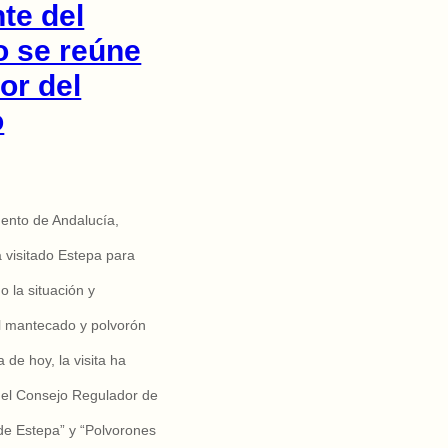
te del
o se reúne
or del
o
mento de Andalucía,
 visitado Estepa para
 la situación y
l mantecado y polvorón
de hoy, la visita ha
el Consejo Regulador de
de Estepa” y “Polvorones