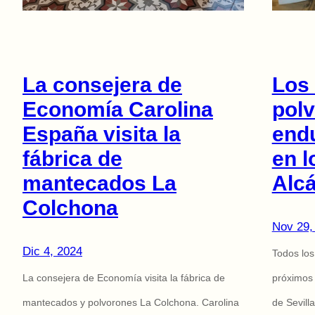
La consejera de
Los
Economía Carolina
pol
España visita la
endu
fábrica de
en l
mantecados La
Alcá
Colchona
Nov 29,
Dic 4, 2024
Todos los
La consejera de Economía visita la fábrica de
próximos 
mantecados y polvorones La Colchona. Carolina
de Sevill