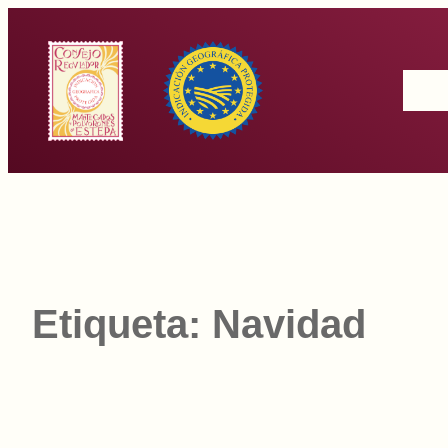
Saltar
al
Inicio
contenido
Etiqueta:
Navidad