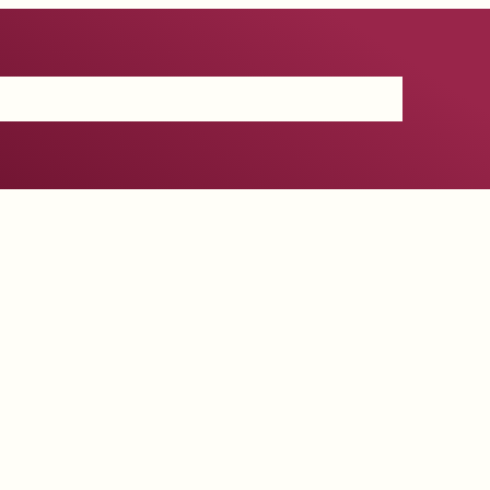
Certificación
IGP
Productos
Prensa
Contacto