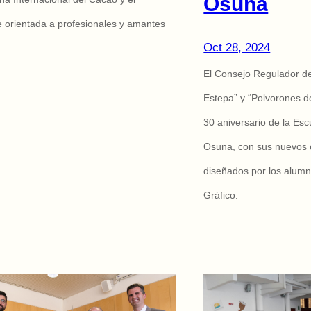
Osuna
 orientada a profesionales y amantes
Oct 28, 2024
El Consejo Regulador d
Estepa” y “Polvorones 
30 aniversario de la Esc
Osuna, con sus nuevos 
diseñados por los alum
Gráfico.