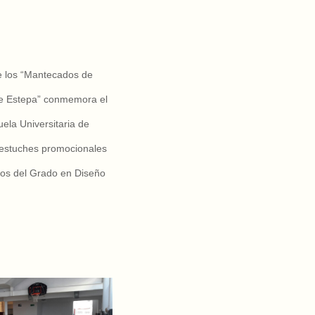
e los “Mantecados de
de Estepa” conmemora el
uela Universitaria de
estuches promocionales
nos del Grado en Diseño