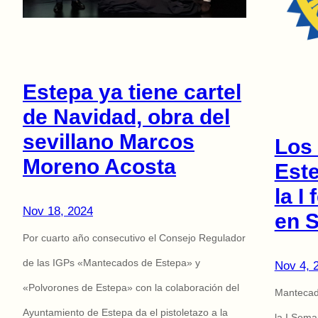
Estepa ya tiene cartel
de Navidad, obra del
sevillano Marcos
Los
Moreno Acosta
Este
la I
Nov 18, 2024
en S
Por cuarto año consecutivo el Consejo Regulador
de las IGPs «Mantecados de Estepa» y
Nov 4, 
«Polvorones de Estepa» con la colaboración del
Mantecad
Ayuntamiento de Estepa da el pistoletazo a la
la I Sema