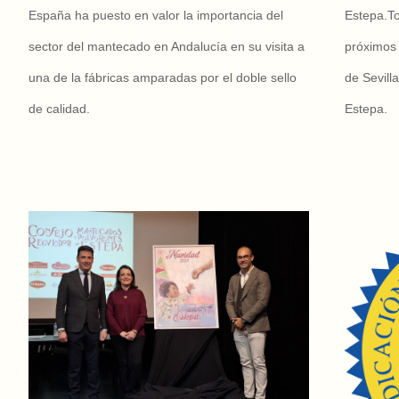
España ha puesto en valor la importancia del
Estepa.To
sector del mantecado en Andalucía en su visita a
próximos 
una de la fábricas amparadas por el doble sello
de Sevill
de calidad.
Estepa.