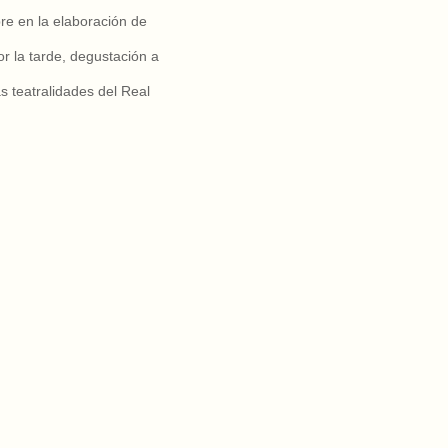
re en la elaboración de
r la tarde, degustación a
tas teatralidades del Real